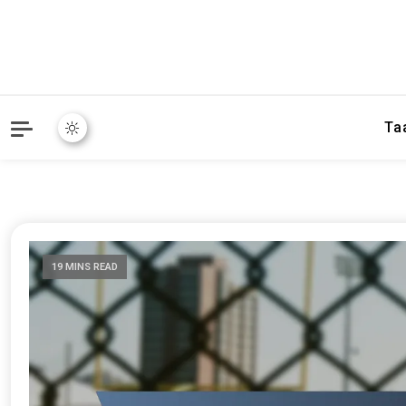
Ta
19 MINS READ