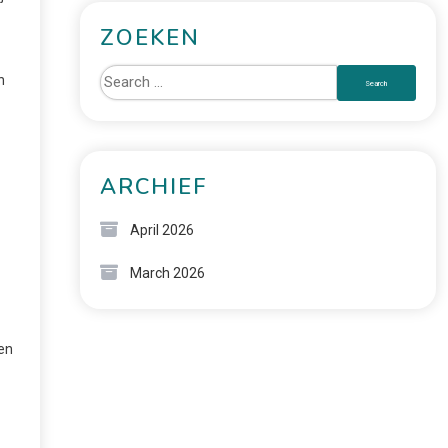
ZOEKEN
n
ARCHIEF
April 2026
March 2026
 en