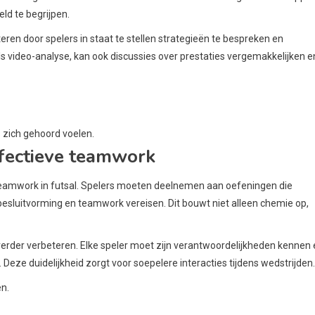
eld te begrijpen.
n door spelers in staat te stellen strategieën te bespreken en
s video-analyse, kan ook discussies over prestaties vergemakkelijken e
 zich gehoord voelen.
ectieve teamwork
eamwork in futsal. Spelers moeten deelnemen aan oefeningen die
 besluitvorming en teamwork vereisen. Dit bouwt niet alleen chemie op,
erder verbeteren. Elke speler moet zijn verantwoordelijkheden kennen
 Deze duidelijkheid zorgt voor soepelere interacties tijdens wedstrijden.
n.