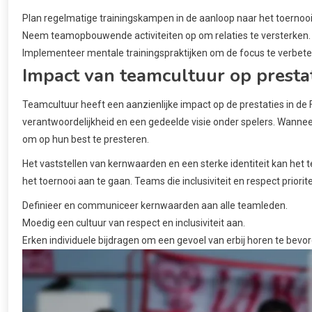
Plan regelmatige trainingskampen in de aanloop naar het toernooi
Neem teamopbouwende activiteiten op om relaties te versterken.
Implementeer mentale trainingspraktijken om de focus te verbete
Impact van teamcultuur op presta
Teamcultuur heeft een aanzienlijke impact op de prestaties in de 
verantwoordelijkheid en een gedeelde visie onder spelers. Wannee
om op hun best te presteren.
Het vaststellen van kernwaarden en een sterke identiteit kan het
het toernooi aan te gaan. Teams die inclusiviteit en respect priori
Definieer en communiceer kernwaarden aan alle teamleden.
Moedig een cultuur van respect en inclusiviteit aan.
Erken individuele bijdragen om een gevoel van erbij horen te bevo