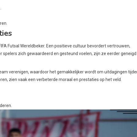
.
ren.
ties
FIFA Futsal Wereldbeker. Een positieve cultuur bevordert vertrouwen,
r spelers zich gewaardeerd en gesteund voelen, zijn ze eerder geneigd
 team verenigen, waardoor het gemakkelijker wordt om uitdagingen tijd
teren, zien vaak een verbeterde moraal en prestaties op het veld.
rderen.