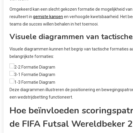
Omgekeerd kan een slecht gekozen formatie de mogelijkheid va
resulteert in
gemiste kansen
en verhoogde kwetsbaarheid. Het begr
teams die succes willen behalen in het toernooi.
Visuele diagrammen van tactische
Visuele diagrammen kunnen het begrip van tactische formaties aan
belangrijkste formaties:
Deze diagrammen illustreren de positionering en bewegingspatrone
een wedstrijdsetting functioneert.
Hoe beïnvloeden scoringspatr
de FIFA Futsal Wereldbeker 