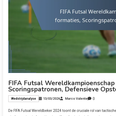
FIFA Futsal Wereldkampioenschap 2
Scoringspatronen, Defensieve Opst
0
13/03/2026
Marco Valente
Wedstrijdanalyse
De FIFA Futsal Wereldbeker 2024 toont de cruciale rol van tactisch