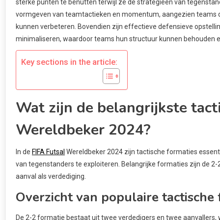
sterke punten te benutten terwijl ze de strategieën van tegenstan
vormgeven van teamtactieken en momentum, aangezien teams die
kunnen verbeteren. Bovendien zijn effectieve defensieve opstell
minimaliseren, waardoor teams hun structuur kunnen behouden e
Key sections in the article:
Wat zijn de belangrijkste tact
Wereldbeker 2024?
In de
FIFA Futsal
Wereldbeker 2024 zijn tactische formaties essen
van tegenstanders te exploiteren. Belangrijke formaties zijn de 2-2
aanval als verdediging.
Overzicht van populaire tactische
De 2-2 formatie bestaat uit twee verdedigers en twee aanvallers