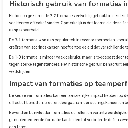
Historisch gebruik van formaties 
Historisch gezien is de 2-2 formatie veelvuldig gebruikt in eerde
veel teams effectief vinden. Opmerkelijk is dat teams die deze 
aanpasbaarheid.
De 3-1 formatie won aan populariteit in recente toernooien, vooral
creëren van scoringskansen heeft ertoe geleid dat verschillende
De 1-3 formatie is minder vaak gebruikt, maar is toegepast door 
tegen sterke tegenstanders. Het historische gebruik benadrukt een
wedstrijden.
Impact van formaties op teamper
De keuze van formaties kan een aanzienlijke impact hebben op de 
effectief benutten, creëren doorgaans meer scoringskansen en b
Bovendien beïnvloeden formaties de rollen en verantwoordelijkhe
geïmplementeerde formatie kan leiden tot verbeterde defensieve s
een team.