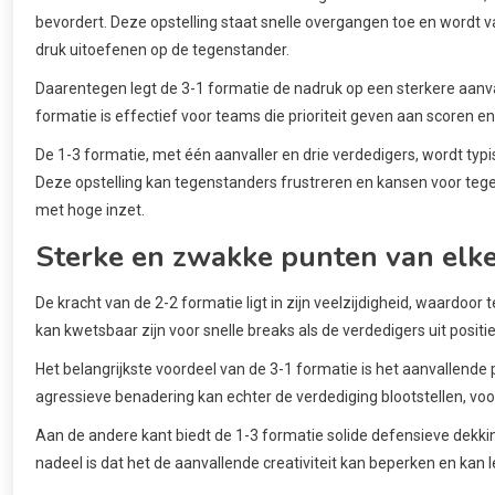
bevordert. Deze opstelling staat snelle overgangen toe en wordt v
druk uitoefenen op de tegenstander.
Daarentegen legt de 3-1 formatie de nadruk op een sterkere aanv
formatie is effectief voor teams die prioriteit geven aan scoren 
De 1-3 formatie, met één aanvaller en drie verdedigers, wordt typis
Deze opstelling kan tegenstanders frustreren en kansen voor tege
met hoge inzet.
Sterke en zwakke punten van elke
De kracht van de 2-2 formatie ligt in zijn veelzijdigheid, waardoo
kan kwetsbaar zijn voor snelle breaks als de verdedigers uit positie 
Het belangrijkste voordeel van de 3-1 formatie is het aanvallende
agressieve benadering kan echter de verdediging blootstellen, voo
Aan de andere kant biedt de 1-3 formatie solide defensieve dekkin
nadeel is dat het de aanvallende creativiteit kan beperken en kan 