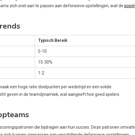
eams zich snel aan te passen aan defensieve opstellingen, wat de
scori
trends
Typisch Bereik
5-10
15-30%
1-2
vaak een hoge ratio doelpunten per wedstrijd en een solide
zicht geven in de teamdynamiek, wat aangeeft hoe goed spelers
topteams
 scoringspatronen die bijdragen aan hun succes. Deze patronen omvatt
ze zich kunnen aanpassen aan verschillende defensieve opstellingen.