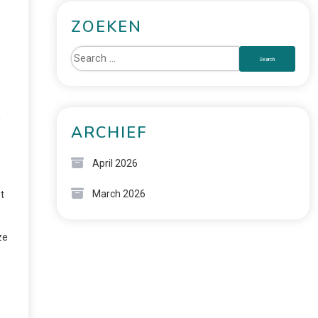
ZOEKEN
n
ARCHIEF
April 2026
March 2026
t
ze