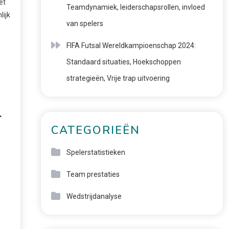
et
Teamdynamiek, leiderschapsrollen, invloed
ijk
van spelers
FIFA Futsal Wereldkampioenschap 2024:
Standaard situaties, Hoekschoppen
strategieën, Vrije trap uitvoering
l
CATEGORIEËN
Spelerstatistieken
Team prestaties
Wedstrijdanalyse