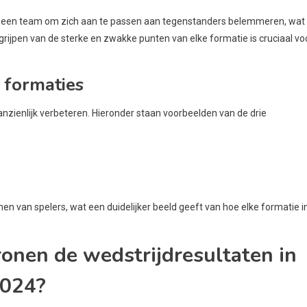
n een team om zich aan te passen aan tegenstanders belemmeren, wat
ijpen van de sterke en zwakke punten van elke formatie is cruciaal vo
 formaties
zienlijk verbeteren. Hieronder staan voorbeelden van de drie
n van spelers, wat een duidelijker beeld geeft van hoe elke formatie i
onen de wedstrijdresultaten in
2024?